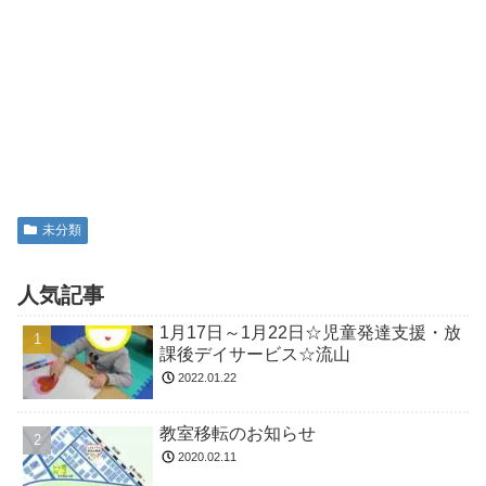
未分類
人気記事
1月17日～1月22日☆児童発達支援・放
課後デイサービス☆流山
2022.01.22
教室移転のお知らせ
2020.02.11