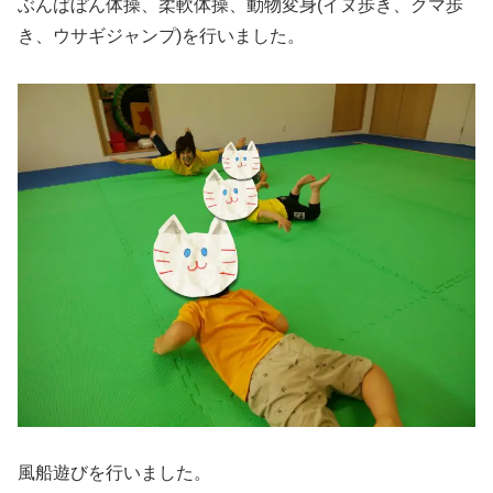
ぶんばぼん体操、柔軟体操、動物変身(イヌ歩き、クマ歩
き、ウサギジャンプ)を行いました。
風船遊びを行いました。