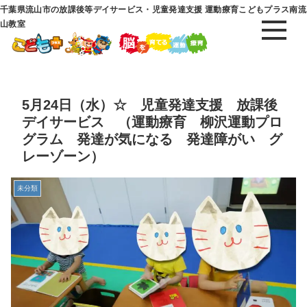
千葉県流山市の放課後等デイサービス・児童発達支援 運動療育こどもプラス南流
山教室
5月24日（水）☆ 児童発達支援 放課後
デイサービス （運動療育 柳沢運動プロ
グラム 発達が気になる 発達障がい グ
レーゾーン）
未分類