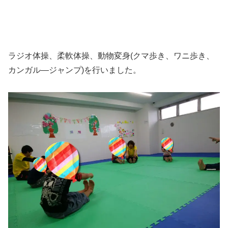
ラジオ体操、柔軟体操、動物変身(クマ歩き、ワニ歩き、
カンガル―ジャンプ)を行いました。