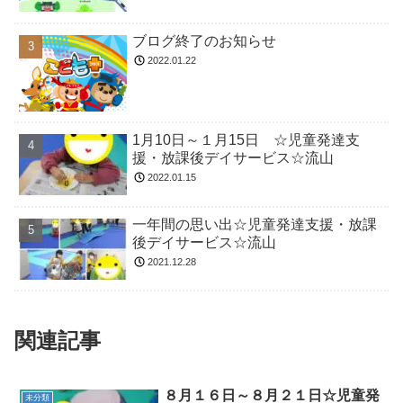
ブログ終了のお知らせ
2022.01.22
1月10日～１月15日 ☆児童発達支
援・放課後デイサービス☆流山
2022.01.15
一年間の思い出☆児童発達支援・放課
後デイサービス☆流山
2021.12.28
関連記事
８月１６日～８月２１日☆児童発
未分類