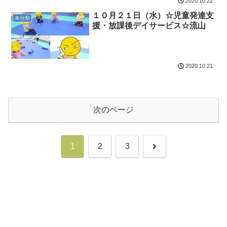
2020.10.22
１０月２１日（水）☆児童発達支
未分類
援・放課後デイサービス☆流山
2020.10.21
次のページ
次
1
2
3
へ