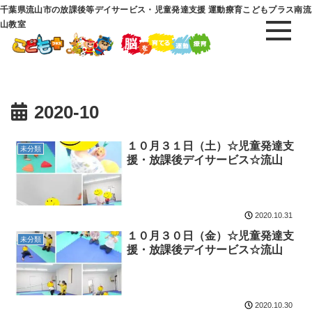
千葉県流山市の放課後等デイサービス・児童発達支援 運動療育こどもプラス南流
山教室
2020-10
１０月３１日（土）☆児童発達支
未分類
援・放課後デイサービス☆流山
2020.10.31
１０月３０日（金）☆児童発達支
未分類
援・放課後デイサービス☆流山
2020.10.30