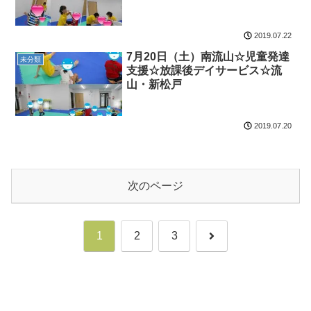
2019.07.22
7月20日（土）南流山☆児童発達
未分類
支援☆放課後デイサービス☆流
山・新松戸
2019.07.20
次のページ
次
1
2
3
へ