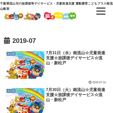
千葉県流山市の放課後等デイサービス・児童発達支援 運動療育こどもプラス南流
山教室
2019-07
7月31日（水）南流山☆児童発達
未分類
支援☆放課後デイサービス☆流
山・新松戸
2019.07.31
7月30日（火）南流山☆児童発達
未分類
支援☆放課後デイサービス☆流
山・新松戸