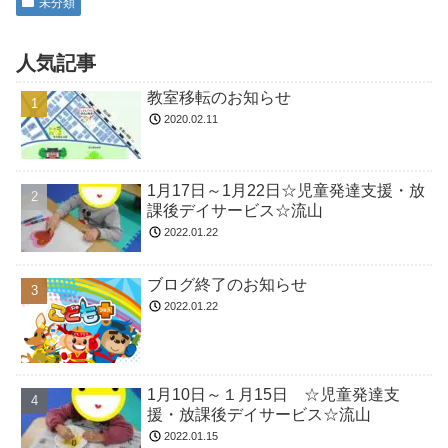
未分類
人気記事
教室移転のお知らせ
2020.02.11
1月17日～1月22日☆児童発達支援・放
課後デイサービス☆流山
2022.01.22
ブログ終了のお知らせ
2022.01.22
1月10日～１月15日 ☆児童発達支
援・放課後デイサービス☆流山
2022.01.15