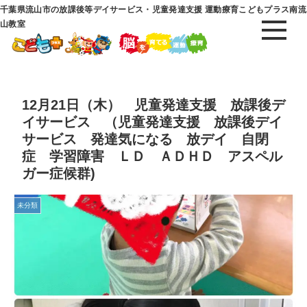
千葉県流山市の放課後等デイサービス・児童発達支援 運動療育こどもプラス南流
山教室
12月21日（木） 児童発達支援 放課後デ
イサービス （児童発達支援 放課後デイ
サービス 発達気になる 放デイ 自閉
症 学習障害 ＬＤ ＡＤＨＤ アスペル
ガー症候群)
未分類