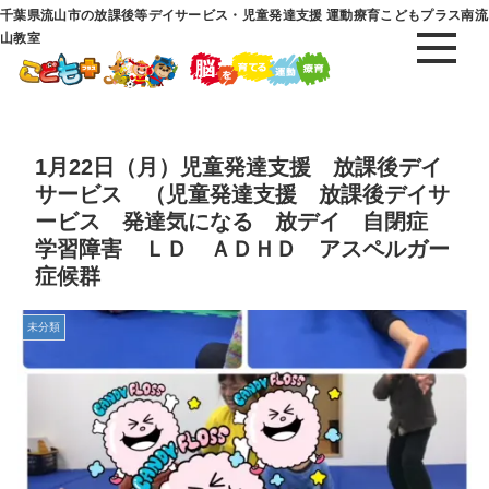
千葉県流山市の放課後等デイサービス・児童発達支援 運動療育こどもプラス南流
山教室
1月22日（月）児童発達支援 放課後デイ
サービス （児童発達支援 放課後デイサ
ービス 発達気になる 放デイ 自閉症
学習障害 ＬＤ ＡＤＨＤ アスペルガー
症候群
未分類