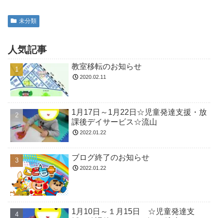
未分類
人気記事
教室移転のお知らせ
2020.02.11
1月17日～1月22日☆児童発達支援・放
課後デイサービス☆流山
2022.01.22
ブログ終了のお知らせ
2022.01.22
1月10日～１月15日 ☆児童発達支