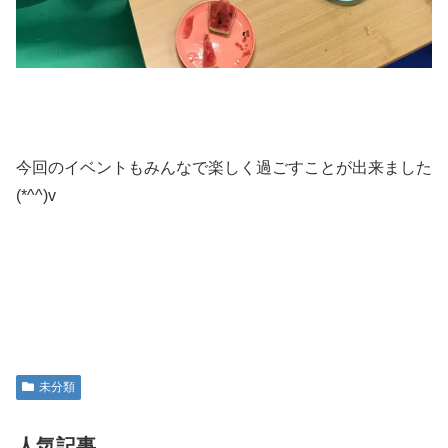
今回のイベントもみんなで楽しく過ごすことが出来ました
(*^^)v
未分類
人気記事