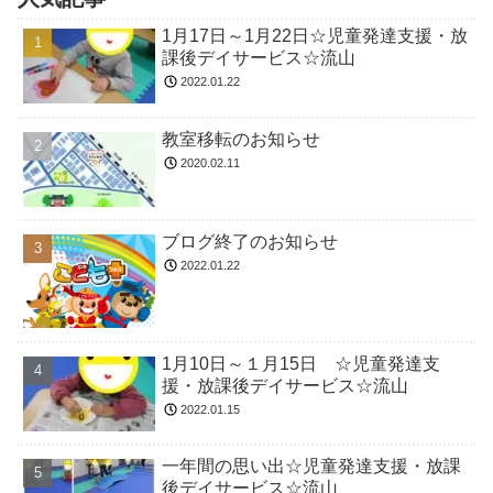
1月17日～1月22日☆児童発達支援・放
課後デイサービス☆流山
2022.01.22
教室移転のお知らせ
2020.02.11
ブログ終了のお知らせ
2022.01.22
1月10日～１月15日 ☆児童発達支
援・放課後デイサービス☆流山
2022.01.15
一年間の思い出☆児童発達支援・放課
後デイサービス☆流山