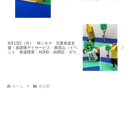
わない・名前を呼んでも振り向かない
8月13日（月） Mシネマ 児童発達支
援・放課後デイサービス・南流山（イベ
ント 発達障害・ADHD・自閉症・ダウン
症・姿勢が悪い・目線が合わない）
ホーム
未分類