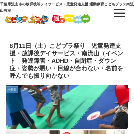
千葉県流山市の放課後等デイサービス・児童発達支援 運動療育こどもプラス南流
山教室
8月11日（土）こどプラ祭り 児童発達支
援・放課後デイサービス・南流山（イベン
ト 発達障害・ADHD・自閉症・ダウン
症・姿勢が悪い・目線が合わない・名前を
呼んでも振り向かない
未分類