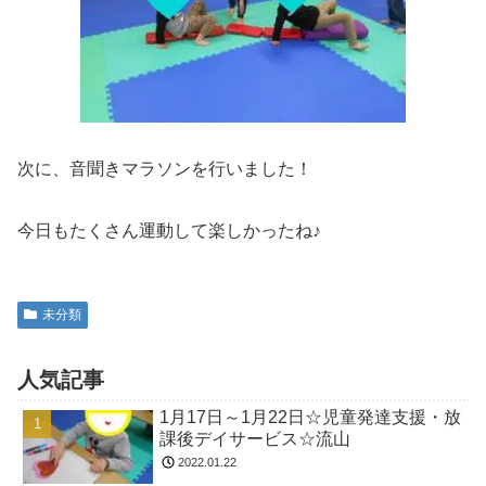
次に、音聞きマラソンを行いました！
今日もたくさん運動して楽しかったね♪
未分類
人気記事
1月17日～1月22日☆児童発達支援・放
課後デイサービス☆流山
2022.01.22