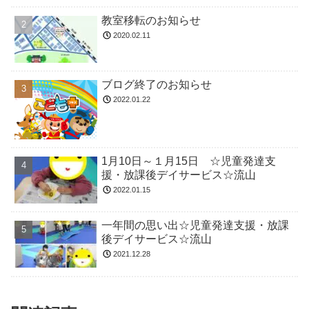
教室移転のお知らせ
2020.02.11
ブログ終了のお知らせ
2022.01.22
1月10日～１月15日 ☆児童発達支
援・放課後デイサービス☆流山
2022.01.15
一年間の思い出☆児童発達支援・放課
後デイサービス☆流山
2021.12.28