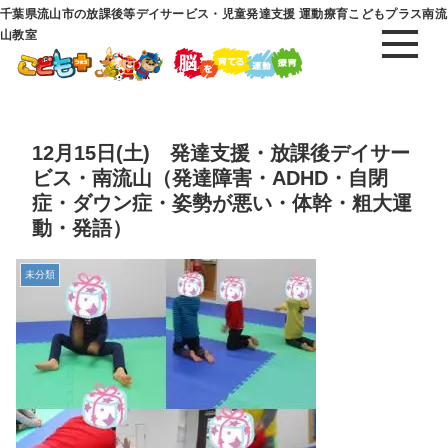
千葉県流山市の放課後等デイサービス・児童発達支援 運動療育こどもプラス南流
山教室
12月15日(土) 発達支援・放課後デイサー
ビス・南流山（発達障害・ADHD・自閉
症・ダウン症・姿勢が悪い・体幹・粗大運
動・発語）
未分類