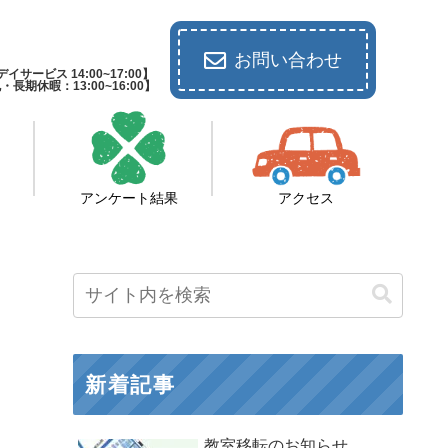
お問い合わせ
イサービス 14:00~17:00】
休暇：13:00~16:00】
アンケート結果
アクセス
新着記事
教室移転のお知らせ