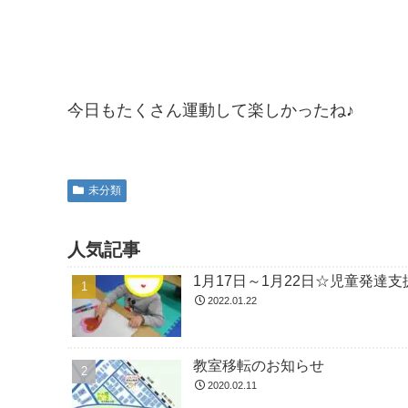
今日もたくさん運動して楽しかったね♪
未分類
人気記事
1月17日～1月22日☆児童発
2022.01.22
教室移転のお知らせ
2020.02.11