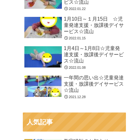
ビス☆流山
2022.01.22
1月10日～１月15日 ☆児
童発達支援・放課後デイサ
ービス☆流山
2022.01.15
1月4日～1月8日☆児童発
達支援・放課後デイサービ
ス☆流山
2022.01.08
一年間の思い出☆児童発達
支援・放課後デイサービス
☆流山
2021.12.28
人気記事