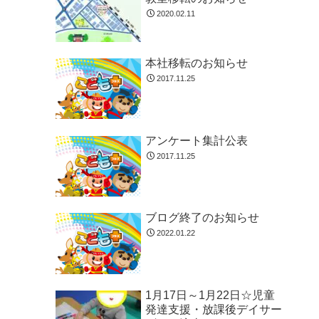
2020.02.11
本社移転のお知らせ
2017.11.25
アンケート集計公表
2017.11.25
ブログ終了のお知らせ
2022.01.22
1月17日～1月22日☆児童
発達支援・放課後デイサー