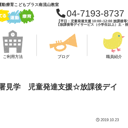
運動療育こどもプラス南流山教室
04-7193-8737
【平日：児童発達支援 10:00~12:00 放課後等デ
【放課後等デイサービス（小学生以上）土・祝・長期
ご利用方法
ブログ
職員紹介
防署見学 児童発達支援☆放課後デイ
2019.10.23