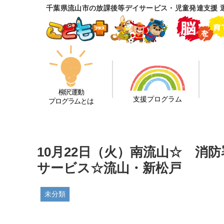
千葉県流山市の放課後等デイサービス・児童発達支援 
柳沢運動
支援プログラム
プログラムとは
10月22日（火）南流山☆ 消
サービス☆流山・新松戸
未分類