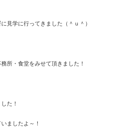
署に見学に行ってきました（＾ｕ＾）
事務所・食堂をみせて頂きました！
ました！
ていましたよ～！