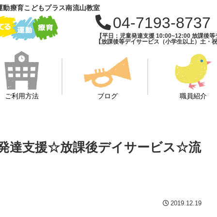
運動療育こどもプラス南流山教室
04-7193-8737
【平日：児童発達支援 10:00~12:00 放課後等デ
【放課後等デイサービス（小学生以上）土・祝・長期
ご利用方法
ブログ
職員紹介
童発達支援☆放課後デイサービス☆流
2019.12.19