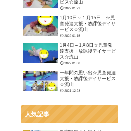
ビス☆流山
2022.01.22
1月10日～１月15日 ☆児
童発達支援・放課後デイサ
ービス☆流山
2022.01.15
1月4日～1月8日☆児童発
達支援・放課後デイサービ
ス☆流山
2022.01.08
一年間の思い出☆児童発達
支援・放課後デイサービス
☆流山
2021.12.28
人気記事