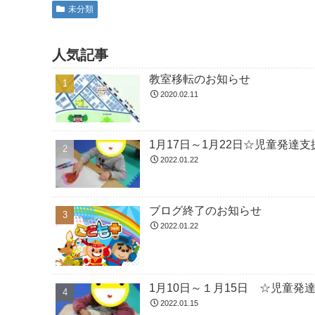
未分類
人気記事
教室移転のお知らせ
2020.02.11
1月17日～1月22日☆児童発
2022.01.22
ブログ終了のお知らせ
2022.01.22
1月10日～１月15日 ☆児童
2022.01.15