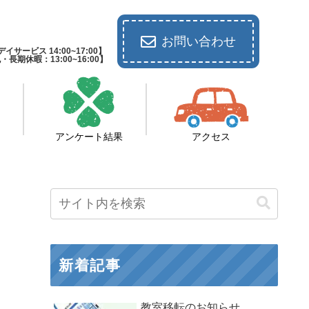
お問い合わせ
イサービス 14:00~17:00】
休暇：13:00~16:00】
アンケート結果
アクセス
新着記事
教室移転のお知らせ