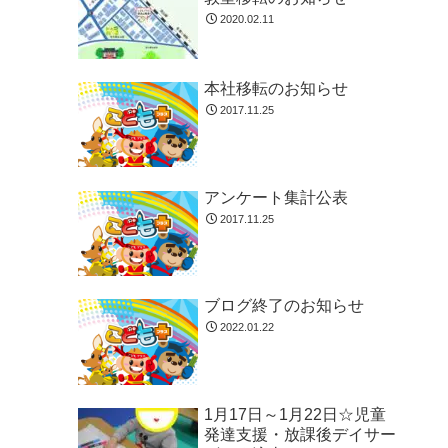
2020.02.11
本社移転のお知らせ
2017.11.25
アンケート集計公表
2017.11.25
ブログ終了のお知らせ
2022.01.22
1月17日～1月22日☆児童
発達支援・放課後デイサー