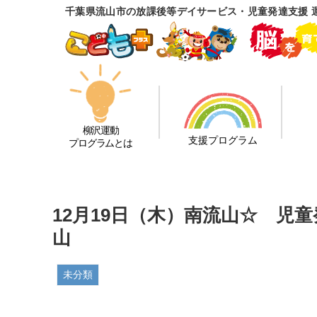
千葉県流山市の放課後等デイサービス・児童発達支援 
柳沢運動
支援プログラム
プログラムとは
12月19日（木）南流山☆ 児
山
未分類