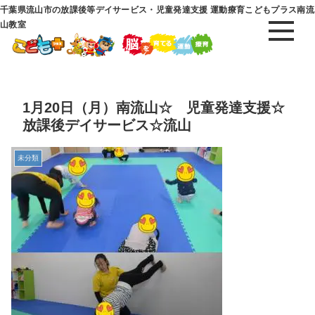
千葉県流山市の放課後等デイサービス・児童発達支援 運動療育こどもプラス南流
山教室
1月20日（月）南流山☆ 児童発達支援☆
放課後デイサービス☆流山
未分類