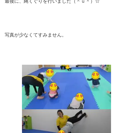
最後に、縄くぐりを行いました（＾ｕ＾）☆
写真が少なくてすみません。