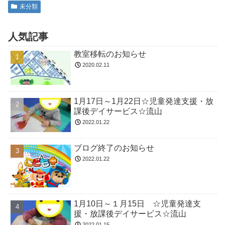
未分類
人気記事
教室移転のお知らせ
2020.02.11
1月17日～1月22日☆児童発達支援・放
課後デイサービス☆流山
2022.01.22
ブログ終了のお知らせ
2022.01.22
1月10日～１月15日 ☆児童発達支
援・放課後デイサービス☆流山
2022.01.15