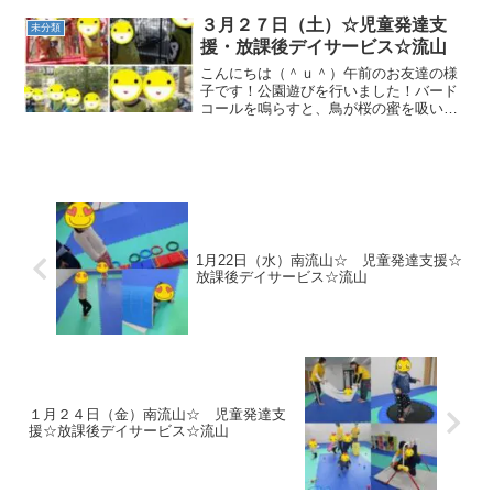
トでは、縄くぐり 滑り台 跳び箱ジャ
ンプ を行いました。 午後のお友達の様
３月２７日（土）☆児童発達支
未分類
子です！制作はバレンタ...
援・放課後デイサービス☆流山
こんにちは（＾ｕ＾）午前のお友達の様
子です！公園遊びを行いました！バード
コールを鳴らすと、鳥が桜の蜜を吸いに
やってきましたよ(#^.^#)午後のお友達の
様子です！公園に遊びに行きました！こ
どもプラスの近くにある神社でバードコ
ールも行いました...
1月22日（水）南流山☆ 児童発達支援☆
放課後デイサービス☆流山
１月２４日（金）南流山☆ 児童発達支
援☆放課後デイサービス☆流山