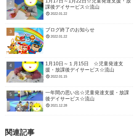
1月17日～1月22日☆児童発達支援・放
課後デイサービス☆流山
2022.01.22
ブログ終了のお知らせ
2022.01.22
1月10日～１月15日 ☆児童発達支
援・放課後デイサービス☆流山
2022.01.15
一年間の思い出☆児童発達支援・放課
後デイサービス☆流山
2021.12.28
関連記事