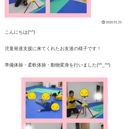
2020.01.23
こんにちは(^^)
児童発達支援に来てくれたお友達の様子です！
準備体操・柔軟体操・動物変身を行いました(*^_^*)