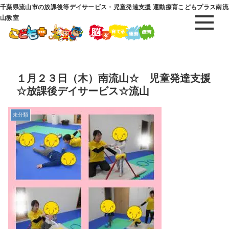
千葉県流山市の放課後等デイサービス・児童発達支援 運動療育こどもプラス南流
山教室
１月２３日（木）南流山☆ 児童発達支援
☆放課後デイサービス☆流山
未分類