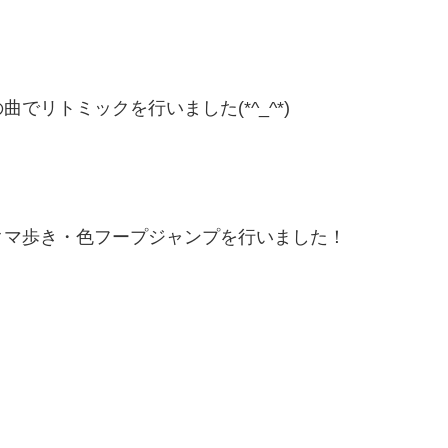
！
リトミックを行いました(*^_^*)
クマ歩き・色フープジャンプを行いました！