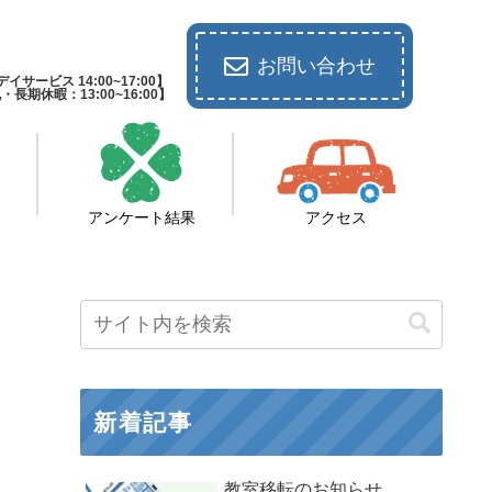
お問い合わせ
イサービス 14:00~17:00】
休暇：13:00~16:00】
アンケート結果
アクセス
新着記事
教室移転のお知らせ