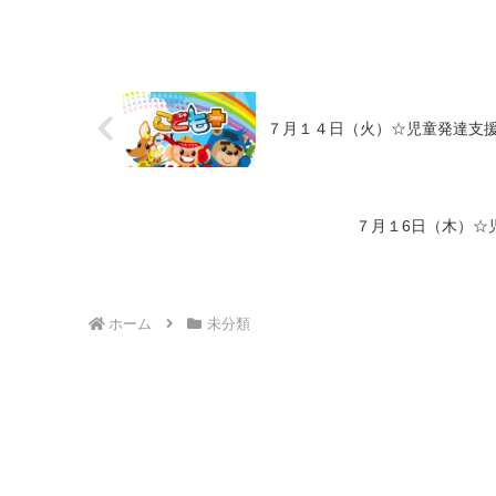
７月１４日（火）☆児童発達支
７月１6日（木）☆
ホーム
未分類