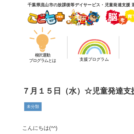
千葉県流山市の放課後等デイサービス・児童発達支援 
柳沢運動
支援プログラム
プログラムとは
７月１５日（水）☆児童発達支
未分類
こんにちは(^^)