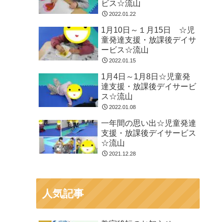
ビス☆流山
2022.01.22
1月10日～１月15日 ☆児
童発達支援・放課後デイサ
ービス☆流山
2022.01.15
1月4日～1月8日☆児童発
達支援・放課後デイサービ
ス☆流山
2022.01.08
一年間の思い出☆児童発達
支援・放課後デイサービス
☆流山
2021.12.28
人気記事