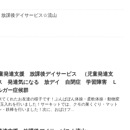
・放課後デイサービス☆流山
児童発達支援 放課後デイサービス （児童発達支
ス 発達気になる 放デイ 自閉症 学習障害 Ｌ
ルガー症候群
来てくれたお友達の様子です！ぶんばぼん体操・柔軟体操・動物変
めに、玉入れを行いました！サーキットでは、クモの巣くぐり・マット
・鉄棒を行いました！次に、おばけフ...