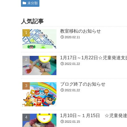
未分類
人気記事
教室移転のお知らせ
2020.02.11
1月17日～1月22日☆児童発
2022.01.22
ブログ終了のお知らせ
2022.01.22
1月10日～１月15日 ☆児童
2022.01.15