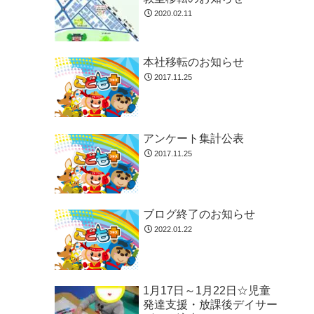
2020.02.11
本社移転のお知らせ
2017.11.25
アンケート集計公表
2017.11.25
ブログ終了のお知らせ
2022.01.22
1月17日～1月22日☆児童
発達支援・放課後デイサー