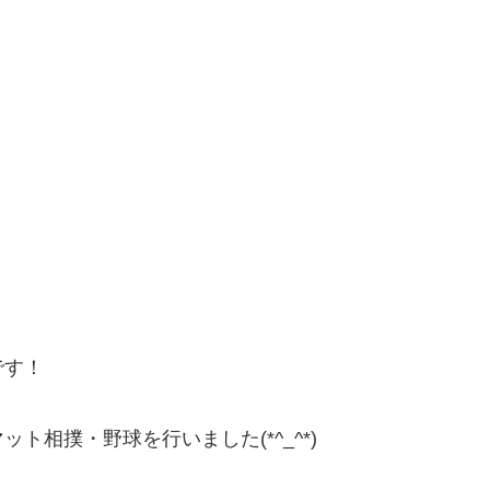
です！
相撲・野球を行いました(*^_^*)