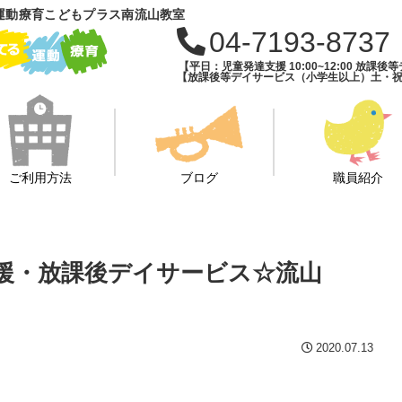
運動療育こどもプラス南流山教室
04-7193-8737
【平日：児童発達支援 10:00~12:00 放課後等デ
【放課後等デイサービス（小学生以上）土・祝・長期
ご利用方法
ブログ
職員紹介
援・放課後デイサービス☆流山
2020.07.13