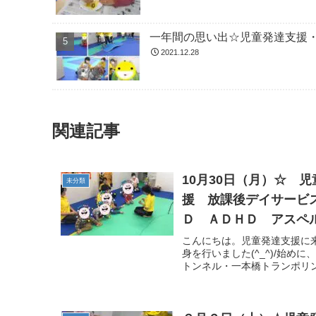
一年間の思い出☆児童発達支援
2021.12.28
関連記事
10月30日（月）☆ 
未分類
援 放課後デイサービ
Ｄ ＡＤＨＤ アスペ
こんにちは。児童発達支援に
身を行いました(^_^)/始
トンネル・一本橋トランポリン