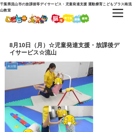
千葉県流山市の放課後等デイサービス・児童発達支援 運動療育こどもプラス南流
山教室
8月10日（月）☆児童発達支援・放課後デ
イサービス☆流山
未分類