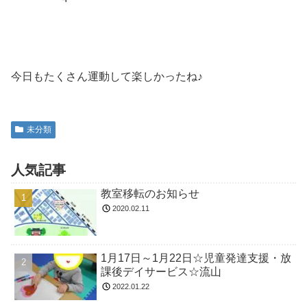
今日もたくさん運動して楽しかったね♪
未分類
人気記事
教室移転のお知らせ
2020.02.11
1月17日～1月22日☆児童発達支援・放
課後デイサービス☆流山
2022.01.22