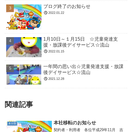
ブログ終了のお知らせ
2022.01.22
1月10日～１月15日 ☆児童発達支
援・放課後デイサービス☆流山
2022.01.15
一年間の思い出☆児童発達支援・放課
後デイサービス☆流山
2021.12.28
関連記事
本社移転のお知らせ
未分類
契約者・利用者 各位平成29年11月 吉