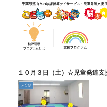
千葉県流山市の放課後等デイサービス・児童発達支援 
柳沢運動
支援プログラム
プログラムとは
１０月３日（土）☆児童発達支
未分類