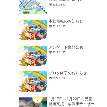
2020.02.11
本社移転のお知らせ
2017.11.25
アンケート集計公表
2017.11.25
ブログ終了のお知らせ
2022.01.22
1月17日～1月22日☆児童
発達支援・放課後デイサー