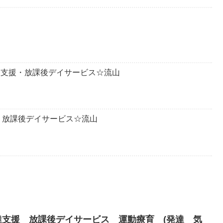
発達支援・放課後デイサービス☆流山
・放課後デイサービス☆流山
発達支援 放課後デイサービス 運動療育 (発達 気