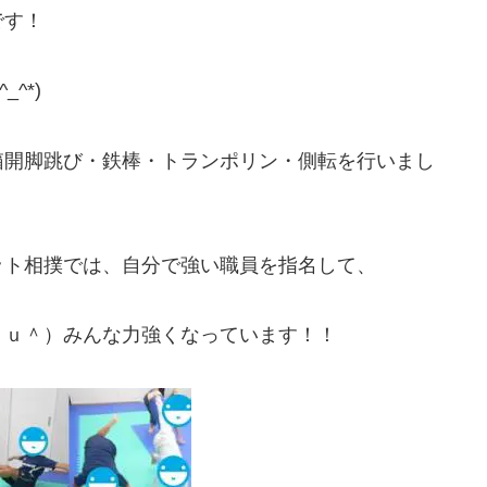
です！
^*)
箱開脚跳び・鉄棒・トランポリン・側転を行いまし
ット相撲では、自分で強い職員を指名して、
＾ｕ＾）みんな力強くなっています！！