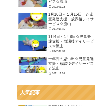
ビス☆流山
2022.01.22
1月10日～１月15日 ☆児
童発達支援・放課後デイサ
ービス☆流山
2022.01.15
1月4日～1月8日☆児童発
達支援・放課後デイサービ
ス☆流山
2022.01.08
一年間の思い出☆児童発達
支援・放課後デイサービス
☆流山
2021.12.28
人気記事