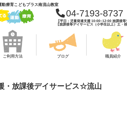
運動療育こどもプラス南流山教室
04-7193-8737
【平日：児童発達支援 10:00~12:00 放課後等デ
【放課後等デイサービス（小学生以上）土・祝・長期
ご利用方法
ブログ
職員紹介
援・放課後デイサービス☆流山