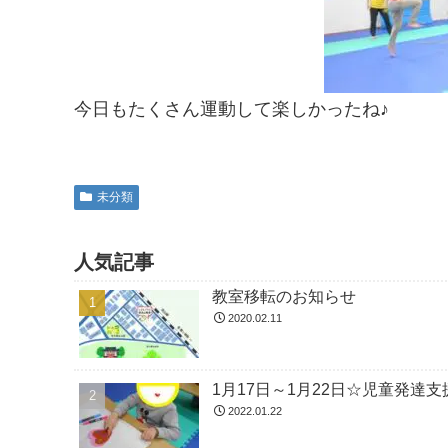
今日もたくさん運動して楽しかったね♪
未分類
人気記事
教室移転のお知らせ
2020.02.11
1月17日～1月22日☆児童発
2022.01.22