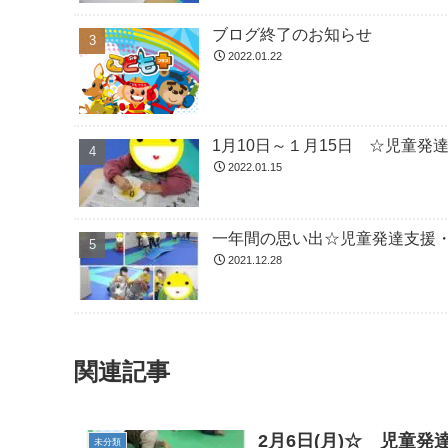
ブログ終了のお知らせ
2022.01.22
1月10日～１月15日 ☆児童
2022.01.15
一年間の思い出☆児童発達支援
2021.12.28
関連記事
2月6日(月)☆ 児童
未分類