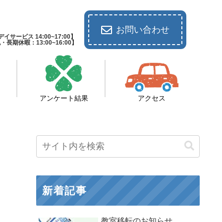
お問い合わせ
イサービス 14:00~17:00】
休暇：13:00~16:00】
アンケート結果
アクセス
新着記事
教室移転のお知らせ