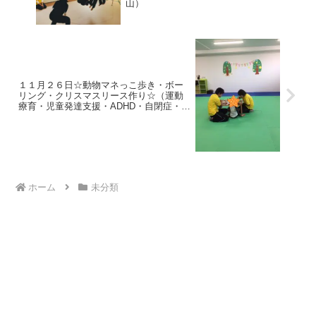
山）
１１月２６日☆動物マネっこ歩き・ボー
リング・クリスマスリース作り☆（運動
療育・児童発達支援・ADHD・自閉症・知
的障害・流山）
ホーム
未分類