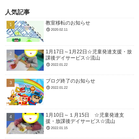
人気記事
教室移転のお知らせ
2020.02.11
1月17日～1月22日☆児童発達支援・放
課後デイサービス☆流山
2022.01.22
ブログ終了のお知らせ
2022.01.22
1月10日～１月15日 ☆児童発達支
援・放課後デイサービス☆流山
2022.01.15