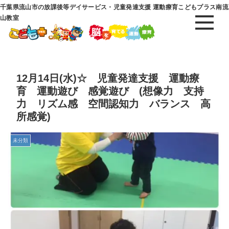
千葉県流山市の放課後等デイサービス・児童発達支援 運動療育こどもプラス南流
山教室
12月14日(水)☆ 児童発達支援 運動療
育 運動遊び 感覚遊び (想像力 支持
力 リズム感 空間認知力 バランス 高
所感覚)
未分類