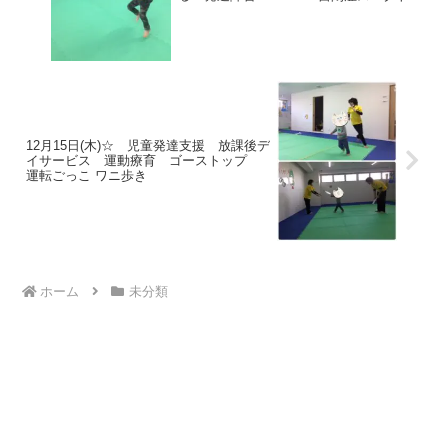
ム 知的障害)
12月15日(木)☆ 児童発達支援 放課後デ
イサービス 運動療育 ゴーストップ
運転ごっこ ワニ歩き
ホーム
未分類