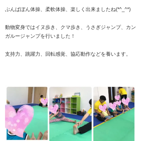
ぶんばぼん体操、柔軟体操、楽しく出来ましたね(*^_^*)
動物変身ではイヌ歩き、クマ歩き、うさぎジャンプ、カン
ガルージャンプを行いました！
支持力、跳躍力、回転感覚、協応動作などを養います。