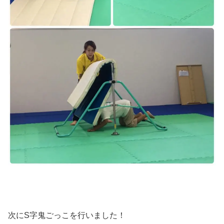
次にS字鬼ごっこを行いました！