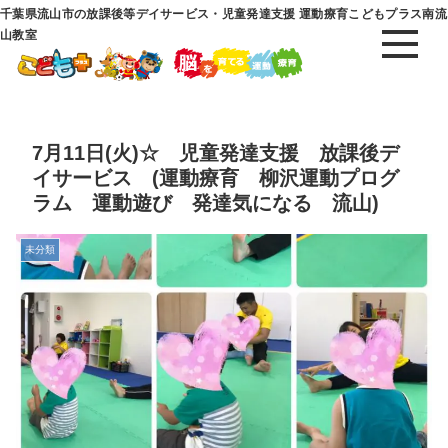
千葉県流山市の放課後等デイサービス・児童発達支援 運動療育こどもプラス南流
山教室
7月11日(火)☆ 児童発達支援 放課後デ
イサービス (運動療育 柳沢運動プログ
ラム 運動遊び 発達気になる 流山)
未分類