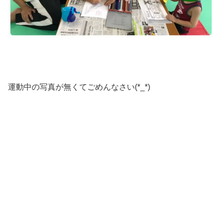
運動中の写真が無くてごめんなさい(*_*)