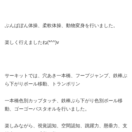
ぶんばぼん体操、柔軟体操、動物変身を行いました。
楽しく行えましたね(*^^)v
サーキットでは、穴あき一本橋、フープジャンプ、鉄棒ぶ
ら下がりボール移動、トランポリン
一本橋色別カップタッチ、鉄棒ぶら下がり色別ボール移
動、ゴーゴーバスタオルを行いました。
楽しみながら、視覚認知、空間認知、跳躍力、懸垂力、支