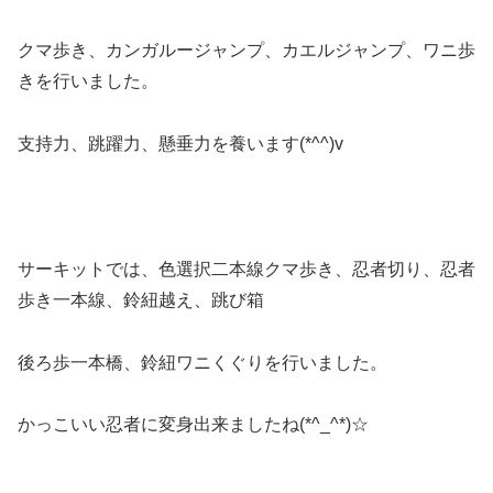
クマ歩き、カンガルージャンプ、カエルジャンプ、ワニ歩
きを行いました。
支持力、跳躍力、懸垂力を養います(*^^)v
サーキットでは、色選択二本線クマ歩き、忍者切り、忍者
歩き一本線、鈴紐越え、跳び箱
後ろ歩一本橋、鈴紐ワニくぐりを行いました。
かっこいい忍者に変身出来ましたね(*^_^*)☆