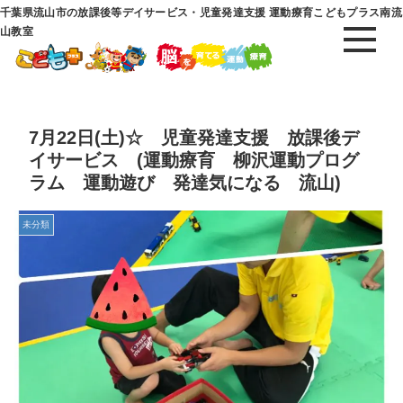
千葉県流山市の放課後等デイサービス・児童発達支援 運動療育こどもプラス南流
山教室
7月22日(土)☆ 児童発達支援 放課後デ
イサービス (運動療育 柳沢運動プログ
ラム 運動遊び 発達気になる 流山)
未分類