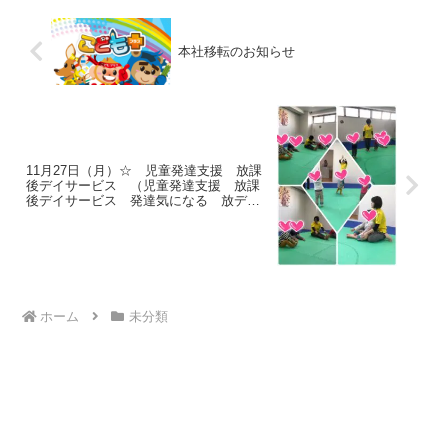
本社移転のお知らせ
11月27日（月）☆ 児童発達支援 放課
後デイサービス （児童発達支援 放課
後デイサービス 発達気になる 放デ
イ 自閉症 学習障害 ＬＤ ＡＤＨ
Ｄ アスペルガー症候群)
ホーム
未分類