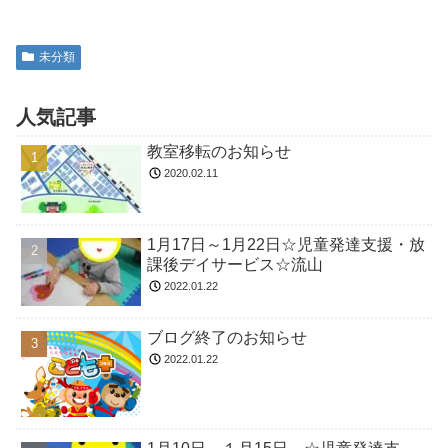
未分類
人気記事
教室移転のお知らせ
2020.02.11
1月17日～1月22日☆児童発達支援・放
課後デイサービス☆流山
2022.01.22
ブログ終了のお知らせ
2022.01.22