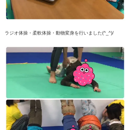
ラジオ体操・柔軟体操・動物変身を行いました(^_^)/