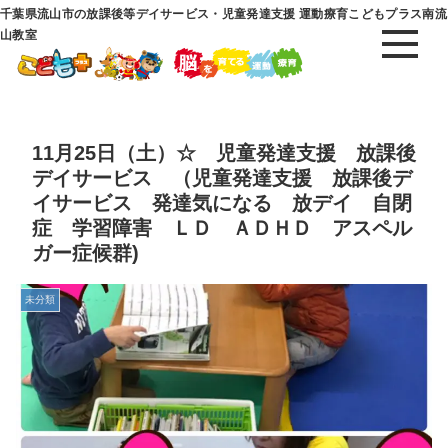
千葉県流山市の放課後等デイサービス・児童発達支援 運動療育こどもプラス南流
山教室
11月25日（土）☆ 児童発達支援 放課後
デイサービス （児童発達支援 放課後デ
イサービス 発達気になる 放デイ 自閉
症 学習障害 ＬＤ ＡＤＨＤ アスペル
ガー症候群)
未分類