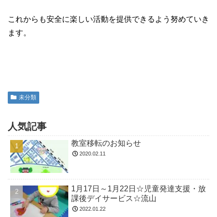
これからも安全に楽しい活動を提供できるよう努めていき
ます。
未分類
人気記事
教室移転のお知らせ
2020.02.11
1月17日～1月22日☆児童発達支援・放
課後デイサービス☆流山
2022.01.22