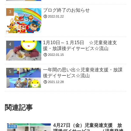
ブログ終了のお知らせ
2022.01.22
1月10日～１月15日 ☆児童発達支
援・放課後デイサービス☆流山
2022.01.15
一年間の思い出☆児童発達支援・放課
後デイサービス☆流山
2021.12.28
関連記事
4月27日（金）児童発達支援 放
未分類