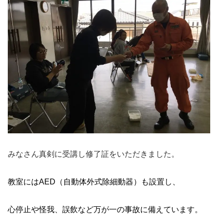
みなさん真剣に受講し修了証をいただきました。
教室には
AED
（自動体外式除細動器）も設置し、
心停止や怪我、誤飲など万が一の事故に備えています。