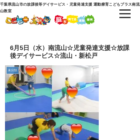
千葉県流山市の放課後等デイサービス・児童発達支援 運動療育こどもプラス南流
山教室
6月5日（水）南流山☆児童発達支援☆放課
後デイサービス☆流山・新松戸
未分類