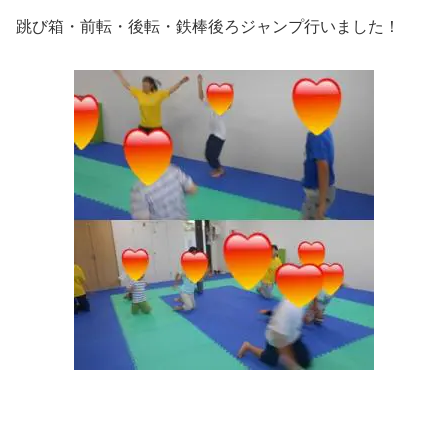
跳び箱・前転・後転・鉄棒後ろジャンプ行いました！