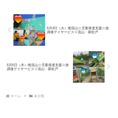
支援に来てくれたお友達の様子です！準
備体操・柔軟体操・サンタに変装してプ
レゼント集め（色別ボー...
6月4日（火）南流山☆児童発達支援☆放
課後デイサービス☆流山・新松戸
6月6日（木）南流山☆児童発達支援☆放
課後デイサービス☆流山・新松戸
ホーム
未分類