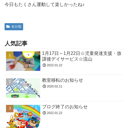
今日もたくさん運動して楽しかったね♪
未分類
人気記事
1月17日～1月22日☆児童発達支援・放
課後デイサービス☆流山
2022.01.22
教室移転のお知らせ
2020.02.11
ブログ終了のお知らせ
2022.01.22