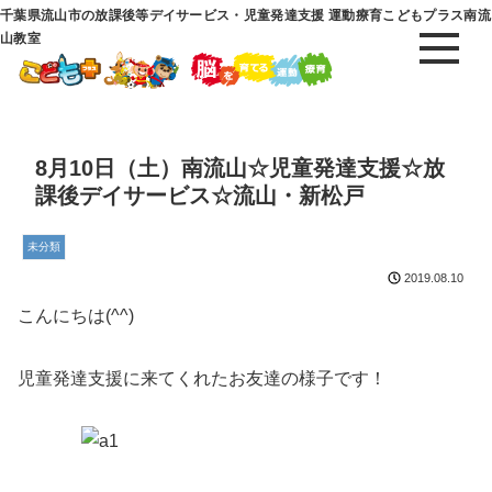
千葉県流山市の放課後等デイサービス・児童発達支援 運動療育こどもプラス南流
山教室
8月10日（土）南流山☆児童発達支援☆放
課後デイサービス☆流山・新松戸
未分類
2019.08.10
こんにちは(^^)
児童発達支援に来てくれたお友達の様子です！