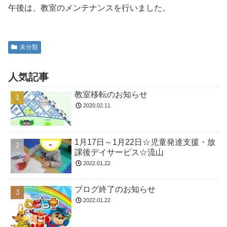
午後は、教室のメンテナンスを行いました。
未分類
人気記事
教室移転のお知らせ
2020.02.11
1月17日～1月22日☆児童発達支援・放
課後デイサービス☆流山
2022.01.22
ブログ終了のお知らせ
2022.01.22