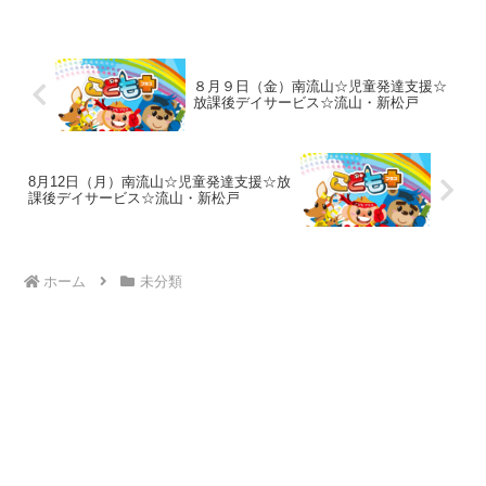
転、鉄棒、グーパージャンプ、一本橋、
トランポリンを行いました！次に、マッ
ト相撲を行いまし...
８月９日（金）南流山☆児童発達支援☆
放課後デイサービス☆流山・新松戸
8月12日（月）南流山☆児童発達支援☆放
課後デイサービス☆流山・新松戸
ホーム
未分類