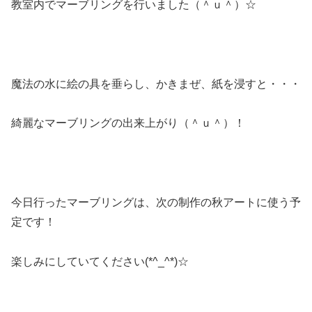
教室内でマーブリングを行いました（＾ｕ＾）☆
魔法の水に絵の具を垂らし、かきまぜ、紙を浸すと・・・
綺麗なマーブリングの出来上がり（＾ｕ＾）！
今日行ったマーブリングは、次の制作の秋アートに使う予
定です！
楽しみにしていてください(*^_^*)☆