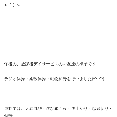
ｕ＾）☆
午後の、放課後デイサービスのお友達の様子です！
ラジオ体操・柔軟体操・動物変身を行いました(*^_^*)
運動では。大縄跳び・跳び箱４段・逆上がり・忍者切り・
側転