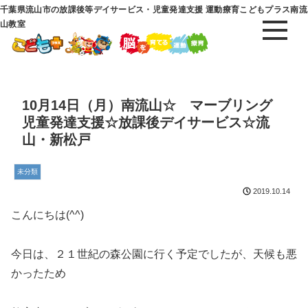
千葉県流山市の放課後等デイサービス・児童発達支援 運動療育こどもプラス南流
山教室
10月14日（月）南流山☆ マーブリング
児童発達支援☆放課後デイサービス☆流
山・新松戸
未分類
2019.10.14
こんにちは(^^)
今日は、２１世紀の森公園に行く予定でしたが、天候も悪
かったため