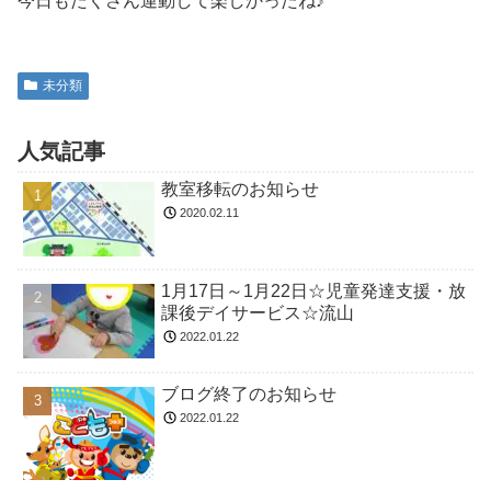
今日もたくさん運動して楽しかったね♪
未分類
人気記事
教室移転のお知らせ
2020.02.11
1月17日～1月22日☆児童発達支援・放
課後デイサービス☆流山
2022.01.22
ブログ終了のお知らせ
2022.01.22