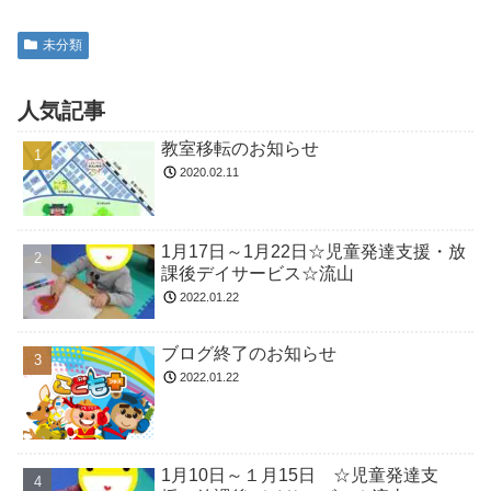
未分類
人気記事
教室移転のお知らせ
2020.02.11
1月17日～1月22日☆児童発達支援・放
課後デイサービス☆流山
2022.01.22
ブログ終了のお知らせ
2022.01.22
1月10日～１月15日 ☆児童発達支