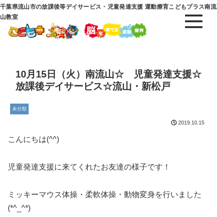
千葉県流山市の放課後等デイサービス・児童発達支援 運動療育こどもプラス南流
山教室
10月15日（火）南流山☆ 児童発達支援☆
放課後デイサービス☆流山・新松戸
未分類
2019.10.15
こんにちは(^^)
児童発達支援に来てくれたお友達の様子です！
ミッキーマウス体操・柔軟体操・動物変身を行いました
(*^_^*)