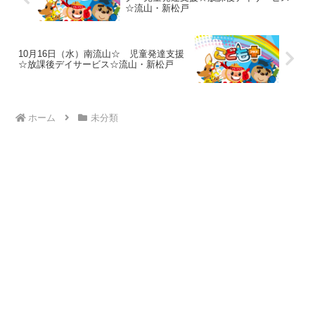
☆流山・新松戸
10月16日（水）南流山☆ 児童発達支援
☆放課後デイサービス☆流山・新松戸
ホーム
未分類