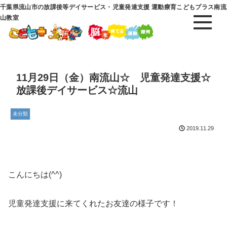
千葉県流山市の放課後等デイサービス・児童発達支援 運動療育こどもプラス南流
山教室
11月29日（金）南流山☆ 児童発達支援☆
放課後デイサービス☆流山
未分類
2019.11.29
こんにちは(^^)
児童発達支援に来てくれたお友達の様子です！