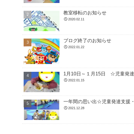
教室移転のお知らせ
2020.02.11
ブログ終了のお知らせ
2022.01.22
1月10日～１月15日 ☆児童
2022.01.15
一年間の思い出☆児童発達支援
2021.12.28