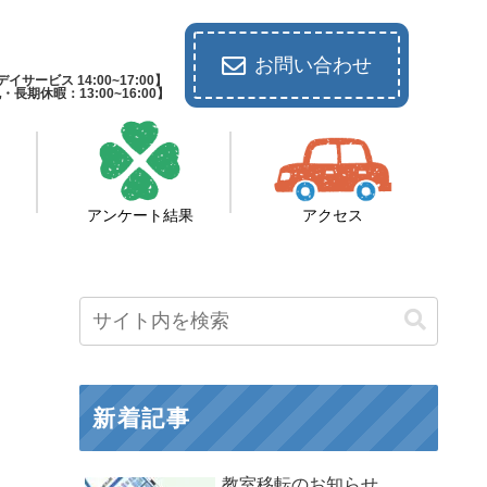
お問い合わせ
イサービス 14:00~17:00】
休暇：13:00~16:00】
アンケート結果
アクセス
新着記事
教室移転のお知らせ