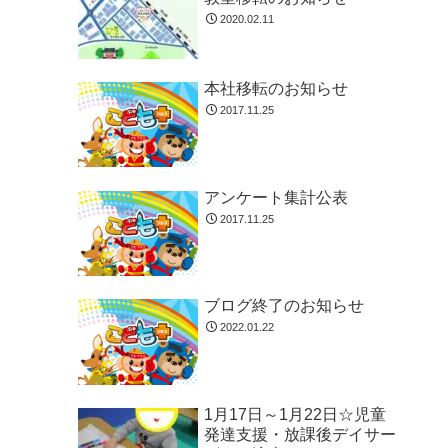
2020.02.11
本社移転のお知らせ
2017.11.25
アンケート集計公表
2017.11.25
ブログ終了のお知らせ
2022.01.22
1月17日～1月22日☆児童
発達支援・放課後デイサー