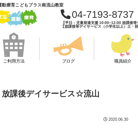
運動療育こどもプラス南流山教室
04-7193-8737
【平日：児童発達支援 10:00~12:00 放課後等デ
【放課後等デイサービス（小学生以上）土・祝・長期
ご利用方法
ブログ
職員紹介
・放課後デイサービス☆流山
2020.06.30