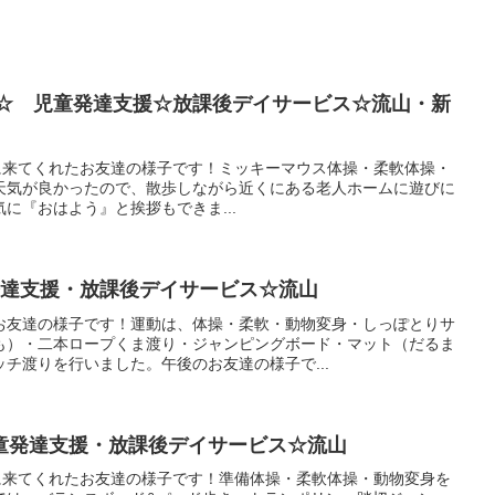
山☆ 児童発達支援☆放課後デイサービス☆流山・新
援に来てくれたお友達の様子です！ミッキーマウス体操・柔軟体操・
^*)天気が良かったので、散歩しながら近くにある老人ホームに遊びに
に『おはよう』と挨拶もできま...
発達支援・放課後デイサービス☆流山
お友達の様子です！運動は、体操・柔軟・動物変身・しっぽとりサ
も）・二本ロープくま渡り・ジャンピングボード・マット（だるま
チ渡りを行いました。午後のお友達の様子で...
童発達支援・放課後デイサービス☆流山
援に来てくれたお友達の様子です！準備体操・柔軟体操・動物変身を