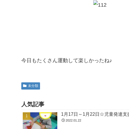
今日もたくさん運動して楽しかったね♪
未分類
人気記事
1月17日～1月22日☆児童発
2022.01.22