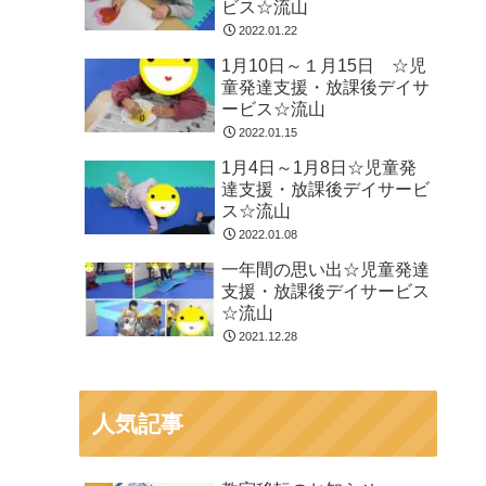
ビス☆流山
2022.01.22
1月10日～１月15日 ☆児
童発達支援・放課後デイサ
ービス☆流山
2022.01.15
1月4日～1月8日☆児童発
達支援・放課後デイサービ
ス☆流山
2022.01.08
一年間の思い出☆児童発達
支援・放課後デイサービス
☆流山
2021.12.28
人気記事