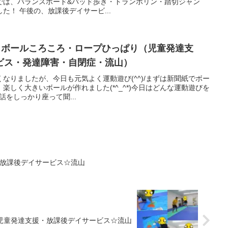
キットでは、バランスボード&パッド歩き・トランポリン・踏切ジャン
た！ 午後の、放課後デイサービ...
作・ボールころころ・ロープひっぱり（児童発達支
ビス・発達障害・自閉症・流山）
なりましたが、今日も元気よく運動遊び(^^)/まずは新聞紙でボー
楽しく大きいボールが作れました(*^_^*)今日はどんな運動遊びを
お話をしっかり座って聞...
・放課後デイサービス☆流山
☆児童発達支援・放課後デイサービス☆流山