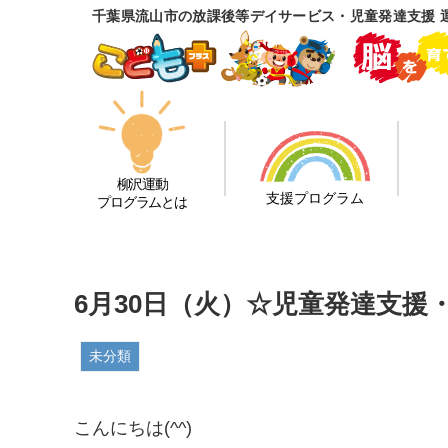
千葉県流山市の放課後等デイサービス・児童発達支援 
柳沢運動
支援プログラム
プログラムとは
6月30日（火）☆児童発達支援
未分類
こんにちは(^^)