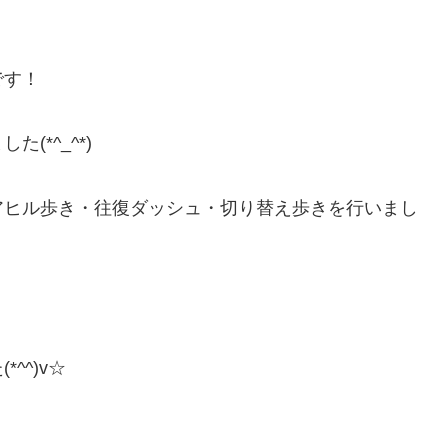
です！
*^_^*)
アヒル歩き・往復ダッシュ・切り替え歩きを行いまし
^^)v☆