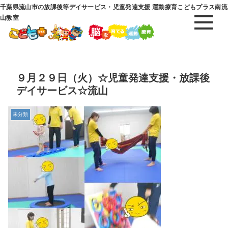
千葉県流山市の放課後等デイサービス・児童発達支援 運動療育こどもプラス南流
山教室
９月２９日（火）☆児童発達支援・放課後
デイサービス☆流山
未分類