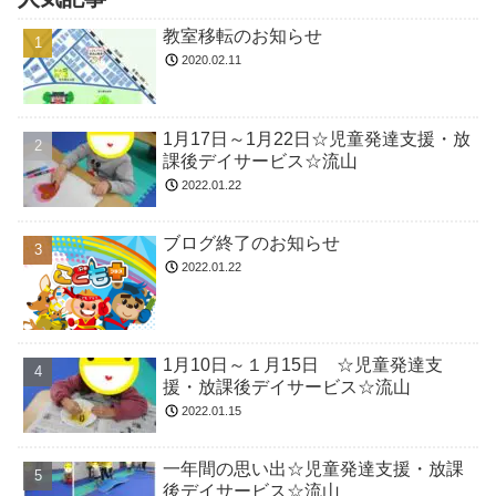
教室移転のお知らせ
2020.02.11
1月17日～1月22日☆児童発達支援・放
課後デイサービス☆流山
2022.01.22
ブログ終了のお知らせ
2022.01.22
1月10日～１月15日 ☆児童発達支
援・放課後デイサービス☆流山
2022.01.15
一年間の思い出☆児童発達支援・放課
後デイサービス☆流山