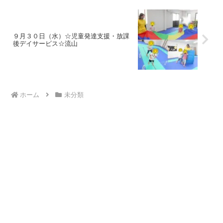
９月３０日（水）☆児童発達支援・放課
後デイサービス☆流山
ホーム
未分類