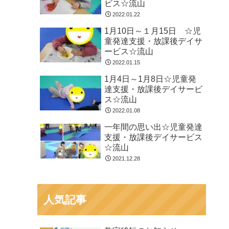
ビス☆流山
2022.01.22
1月10日～１月15日 ☆児
童発達支援・放課後デイサ
ービス☆流山
2022.01.15
1月4日～1月8日☆児童発
達支援・放課後デイサービ
ス☆流山
2022.01.08
一年間の思い出☆児童発達
支援・放課後デイサービス
☆流山
2021.12.28
人気記事