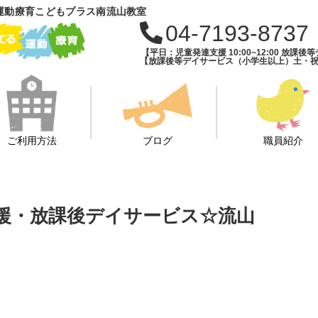
運動療育こどもプラス南流山教室
04-7193-8737
【平日：児童発達支援 10:00~12:00 放課後等デ
【放課後等デイサービス（小学生以上）土・祝・長期
ご利用方法
ブログ
職員紹介
援・放課後デイサービス☆流山