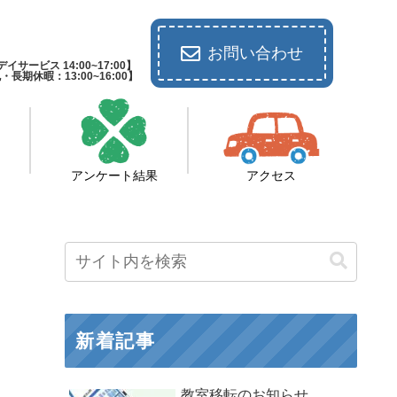
お問い合わせ
イサービス 14:00~17:00】
休暇：13:00~16:00】
アンケート結果
アクセス
新着記事
教室移転のお知らせ