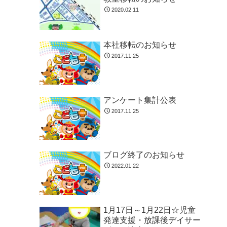
2020.02.11
本社移転のお知らせ
2017.11.25
アンケート集計公表
2017.11.25
ブログ終了のお知らせ
2022.01.22
1月17日～1月22日☆児童
発達支援・放課後デイサー