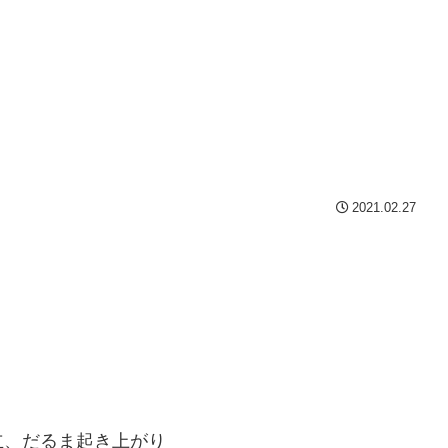
2021.02.27
立、だるま起き上がり