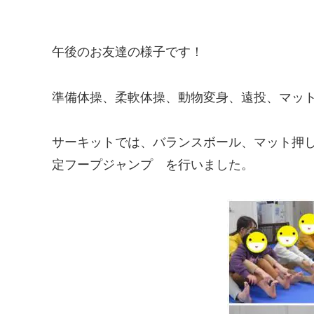
午後のお友達の様子です！
準備体操、柔軟体操、動物変身、遠投、マッ
サーキットでは、バランスボール、マット押
定フープジャンプ を行いました。