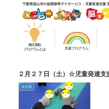
千葉県流山市の放課後等デイサービス・児童発達支援 
柳沢運動
支援プログラム
プログラムとは
２月２７日（土）☆児童発達支
未分類