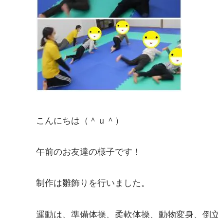
こんにちは（＾ｕ＾）
午前のお友達の様子です！
制作は雛飾りを行いました。
運動は、準備体操、柔軟体操、動物変身、倒