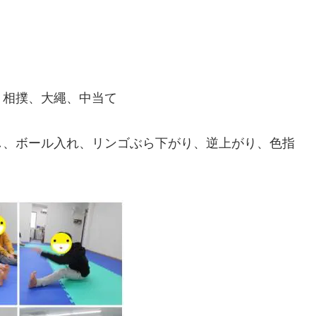
ト相撲、大繩、中当て
し、ボール入れ、リンゴぶら下がり、逆上がり、色指