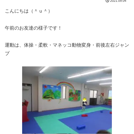
2021.09.04
こんにちは（＾ｕ＾）
午前のお友達の様子です！
運動は、体操・柔軟・マネッコ動物変身・前後左右ジャン
プ