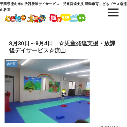
千葉県流山市の放課後等デイサービス・児童発達支援 運動療育こどもプラス南流
山教室
8月30日～9月4日 ☆児童発達支援・放課
後デイサービス☆流山
未分類