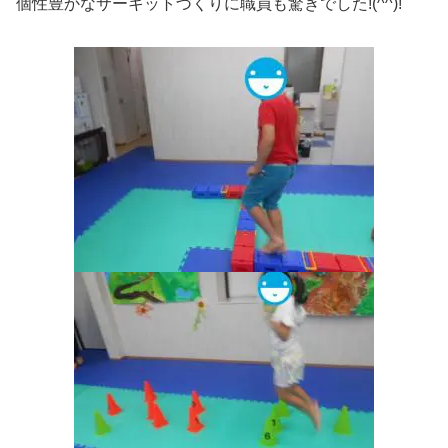
個性豊かなサーキットづくりに職員も驚きでした!(^^)!