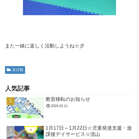
また一緒に楽しく活動しようね☆彡
未分類
人気記事
教室移転のお知らせ
2020.02.11
1月17日～1月22日☆児童発達支援・放
課後デイサービス☆流山