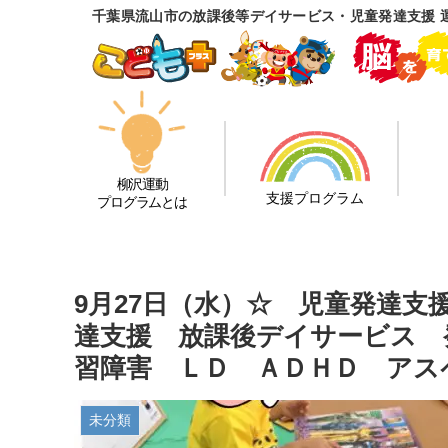
千葉県流山市の放課後等デイサービス・児童発達支援 
柳沢運動
支援プログラム
プログラムとは
9月27日（水）☆ 児童発達
達支援 放課後デイサービス 
習障害 ＬＤ ＡＤＨＤ アス
未分類