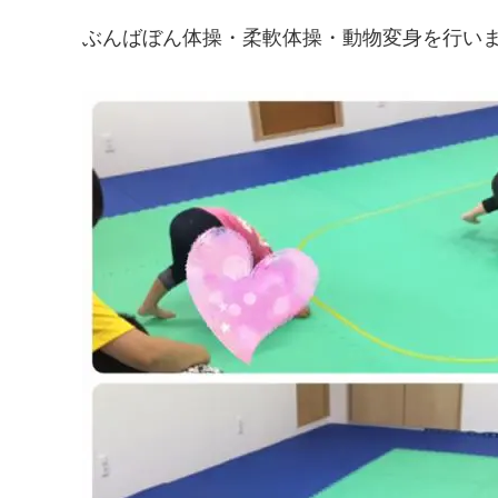
ぶんばぼん体操・柔軟体操・動物変身を行いました