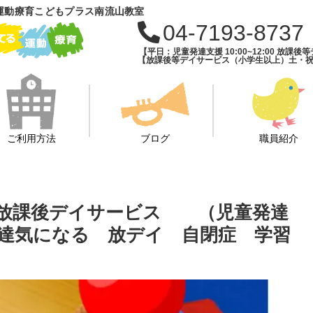
運動療育こどもプラス南流山教室
04-7193-8737
【平日：児童発達支援 10:00~12:00 放課後等デ
【放課後等デイサービス（小学生以上）土・祝・長期
ご利用方法
ブログ
職員紹介
 放課後デイサービス （児童発達
達気になる 放デイ 自閉症 学習