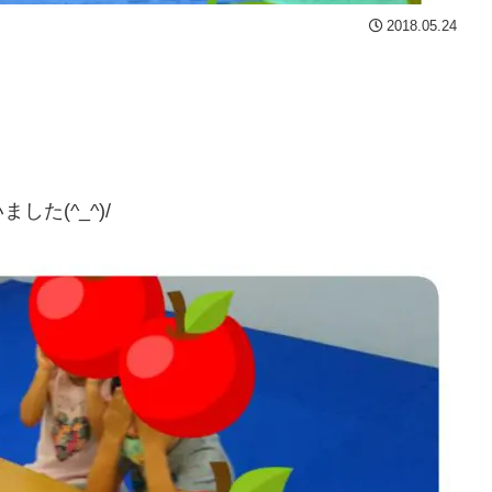
2018.05.24
！
た(^_^)/