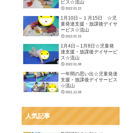
ビス☆流山
2022.01.22
1月10日～１月15日 ☆児
童発達支援・放課後デイサ
ービス☆流山
2022.01.15
1月4日～1月8日☆児童発
達支援・放課後デイサービ
ス☆流山
2022.01.08
一年間の思い出☆児童発達
支援・放課後デイサービス
☆流山
2021.12.28
人気記事