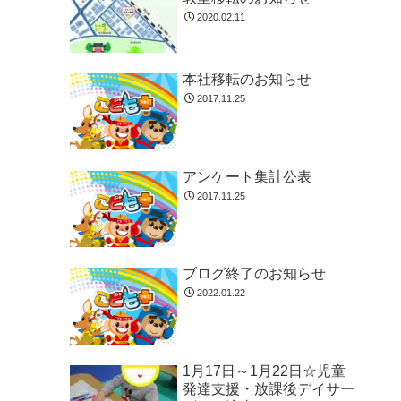
2020.02.11
本社移転のお知らせ
2017.11.25
アンケート集計公表
2017.11.25
ブログ終了のお知らせ
2022.01.22
1月17日～1月22日☆児童
発達支援・放課後デイサー