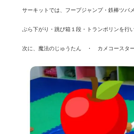
サーキットでは、フープジャンプ・鉄棒ツバ
ぶら下がり・跳び箱１段・トランポリンを行
次に、魔法のじゅうたん ・ カメコースタ