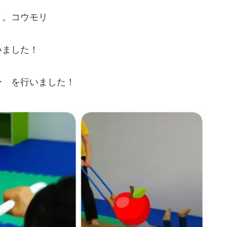
メ。コウモリ
いました！
ー を行いました！