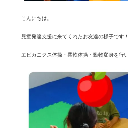
こんにちは。
児童発達支援に来てくれたお友達の様子です
エビカニクス体操・柔軟体操・動物変身を行いまし