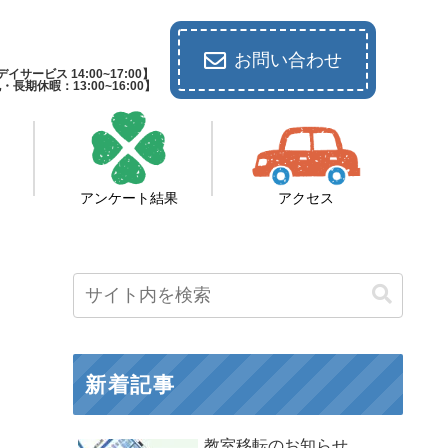
お問い合わせ
イサービス 14:00~17:00】
休暇：13:00~16:00】
アンケート結果
アクセス
新着記事
教室移転のお知らせ