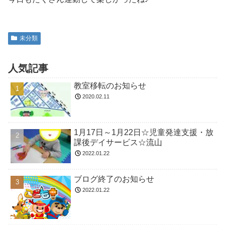
未分類
人気記事
教室移転のお知らせ
2020.02.11
1月17日～1月22日☆児童発達支援・放
課後デイサービス☆流山
2022.01.22
ブログ終了のお知らせ
2022.01.22