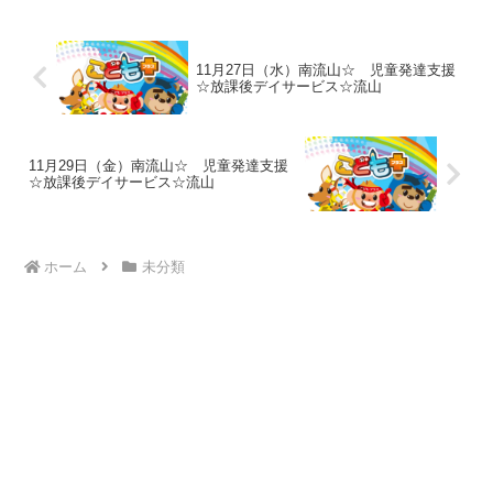
操・動物変身を行いまし...
11月27日（水）南流山☆ 児童発達支援
☆放課後デイサービス☆流山
11月29日（金）南流山☆ 児童発達支援
☆放課後デイサービス☆流山
ホーム
未分類