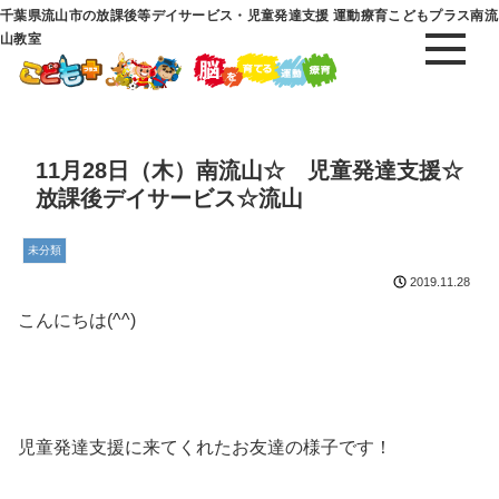
千葉県流山市の放課後等デイサービス・児童発達支援 運動療育こどもプラス南流
山教室
11月28日（木）南流山☆ 児童発達支援☆
放課後デイサービス☆流山
未分類
2019.11.28
こんにちは(^^)
児童発達支援に来てくれたお友達の様子です！