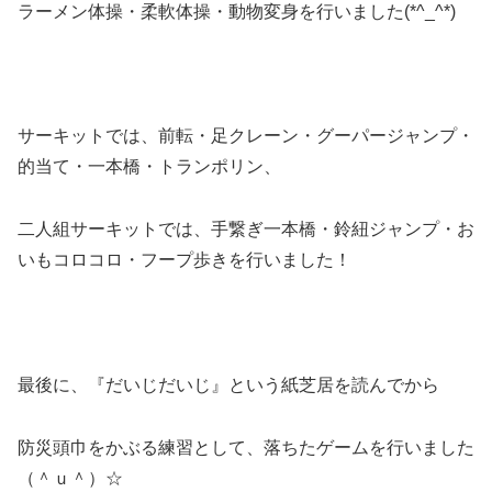
ラーメン体操・柔軟体操・動物変身を行いました(*^_^*)
サーキットでは、前転・足クレーン・グーパージャンプ・
的当て・一本橋・トランポリン、
二人組サーキットでは、手繋ぎ一本橋・鈴紐ジャンプ・お
いもコロコロ・フープ歩きを行いました！
最後に、『だいじだいじ』という紙芝居を読んでから
防災頭巾をかぶる練習として、落ちたゲームを行いました
（＾ｕ＾）☆