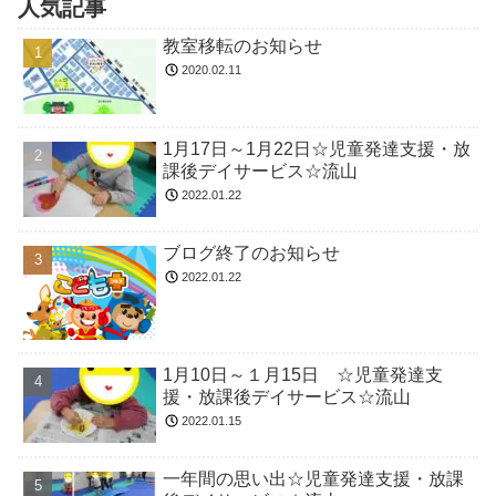
人気記事
教室移転のお知らせ
2020.02.11
1月17日～1月22日☆児童発達支援・放
課後デイサービス☆流山
2022.01.22
ブログ終了のお知らせ
2022.01.22
1月10日～１月15日 ☆児童発達支
援・放課後デイサービス☆流山
2022.01.15
一年間の思い出☆児童発達支援・放課