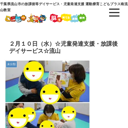
千葉県流山市の放課後等デイサービス・児童発達支援 運動療育こどもプラス南流
山教室
２月１０日（水）☆児童発達支援・放課後
デイサービス☆流山
未分類