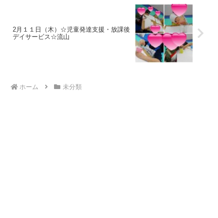
2月１１日（木）☆児童発達支援・放課後
デイサービス☆流山
ホーム
未分類