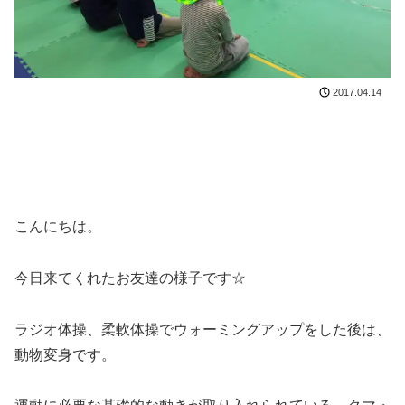
2017.04.14
こんにちは。
今日来てくれたお友達の様子です☆
ラジオ体操、柔軟体操でウォーミングアップをした後は、
動物変身です。