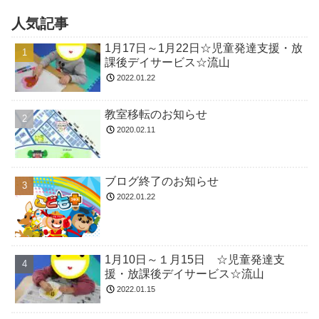
人気記事
1月17日～1月22日☆児童発達支援・放
課後デイサービス☆流山
2022.01.22
教室移転のお知らせ
2020.02.11
ブログ終了のお知らせ
2022.01.22
1月10日～１月15日 ☆児童発達支
援・放課後デイサービス☆流山
2022.01.15