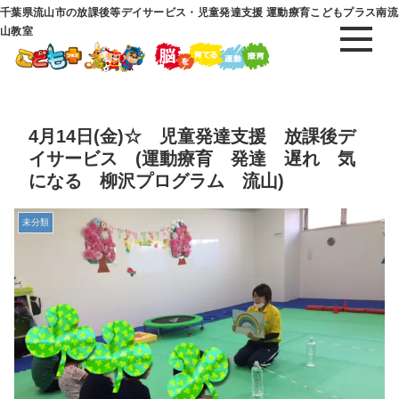
千葉県流山市の放課後等デイサービス・児童発達支援 運動療育こどもプラス南流
山教室
4月14日(金)☆ 児童発達支援 放課後デ
イサービス (運動療育 発達 遅れ 気
になる 柳沢プログラム 流山)
未分類