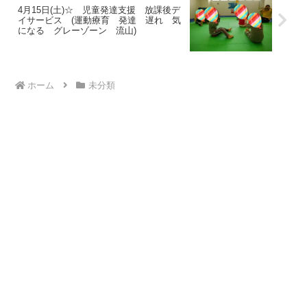
4月15日(土)☆ 児童発達支援 放課後デ
イサービス (運動療育 発達 遅れ 気
になる グレーゾーン 流山)
ホーム
未分類